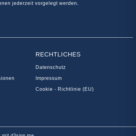
nen jederzeit vorgelegt werden.
RECHTLICHES
Datenschutz
sionen
Impressum
Cookie - Richtlinie (EU)
rt mit d3sign.me