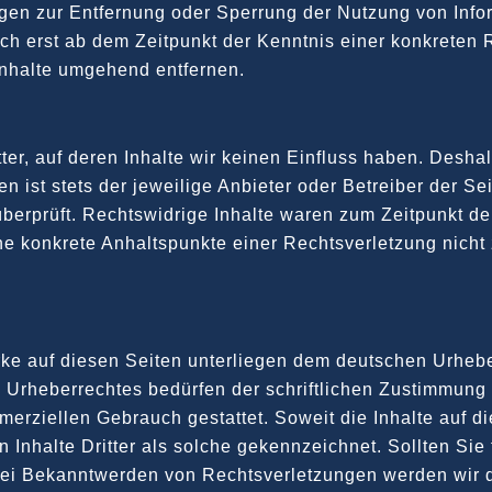
tungen zur Entfernung oder Sperrung der Nutzung von In
doch erst ab dem Zeitpunkt der Kenntnis einer konkrete
nhalte umgehend entfernen.
ter, auf deren Inhalte wir keinen Einfluss haben. Desha
n ist stets der jeweilige Anbieter oder Betreiber der Se
berprüft. Rechtswidrige Inhalte waren zum Zeitpunkt de
 ohne konkrete Anhaltspunkte einer Rechtsverletzung ni
rke auf diesen Seiten unterliegen dem deutschen Urheber
 Urheberrechtes bedürfen der schriftlichen Zustimmung 
mmerziellen Gebrauch gestattet. Soweit die Inhalte auf d
n Inhalte Dritter als solche gekennzeichnet. Sollten Si
Bei Bekanntwerden von Rechtsverletzungen werden wir d