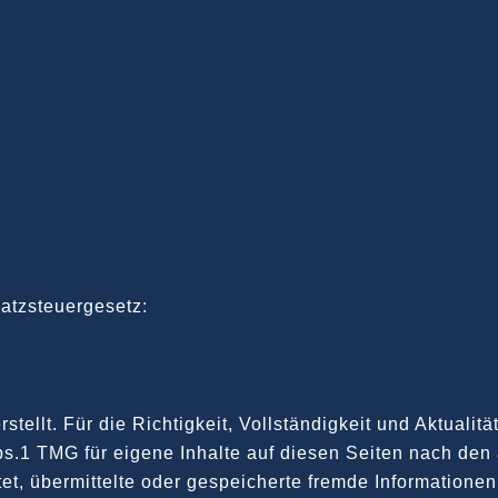
atzsteuergesetz:
rstellt. Für die Richtigkeit, Vollständigkeit und Aktuali
s.1 TMG für eigene Inhalte auf diesen Seiten nach den 
htet, übermittelte oder gespeicherte fremde Informatio