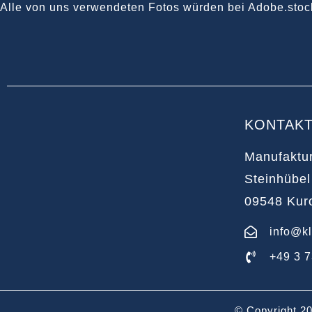
Alle von uns verwendeten Fotos würden bei Adobe.stoc
KONTAK
Manufaktu
Steinhübel
09548 Kuro
info@kl
+49 3 7
© Copyright 2