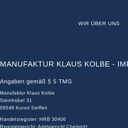
WIR ÜBER UNS
MANUFAKTUR KLAUS KOLBE - I
Angaben gemäß § 5 TMG
Manufaktur Klaus Kolbe
Steinhübel 31
09548 Kurort Seiffen
Handelsregister: HRB 30406
Registergericht: Amtsgericht Chemnitz