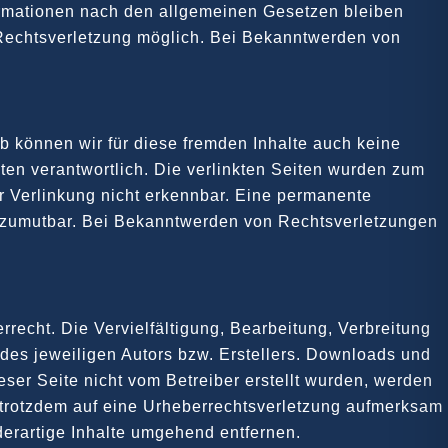
formationen nach den allgemeinen Gesetzen bleiben
n Rechtsverletzung möglich. Bei Bekanntwerden von
lb können wir für diese fremden Inhalte auch keine
iten verantwortlich. Die verlinkten Seiten wurden zum
r Verlinkung nicht erkennbar. Eine permanente
cht zumutbar. Bei Bekanntwerden von Rechtsverletzungen
recht. Die Vervielfältigung, Bearbeitung, Verbreitung
des jeweiligen Autors bzw. Erstellers. Downloads und
ieser Seite nicht vom Betreiber erstellt wurden, werden
e trotzdem auf eine Urheberrechtsverletzung aufmerksam
erartige Inhalte umgehend entfernen.